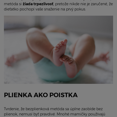
metóda si
žiada trpezlivosť
, pretože nikde nie je zaručené, že
dieťatko pochopí vaše snaženie na prvý pokus.
PLIENKA AKO POISTKA
Tvrdenie, že bezplienková metóda sa úplne zaobíde bez
plienok, nemusí byť pravdivé. Mnohé mamičky používajú