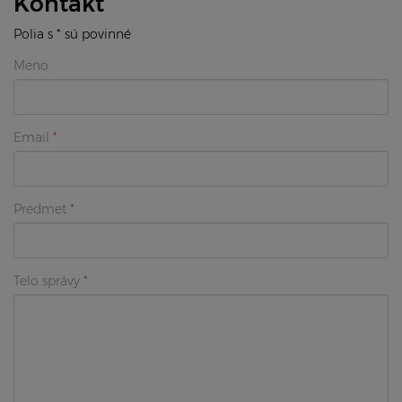
Kontakt
Polia s * sú povinné
Meno
Email
Predmet
Telo správy