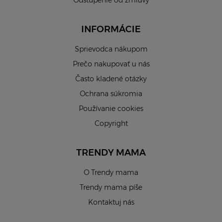
Odstúpenie od zmluvy
INFORMÁCIE
Sprievodca nákupom
Prečo nakupovať u nás
Často kladené otázky
Ochrana súkromia
Používanie cookies
Copyright
TRENDY MAMA
O Trendy mama
Trendy mama píše
Kontaktuj nás