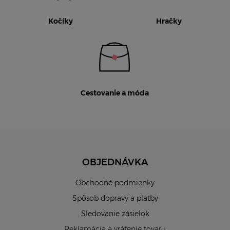
Kočíky
Hračky
Cestovanie a móda
OBJEDNÁVKA
Obchodné podmienky
Spôsob dopravy a platby
Sledovanie zásielok
Reklamácia a vrátenie tovaru