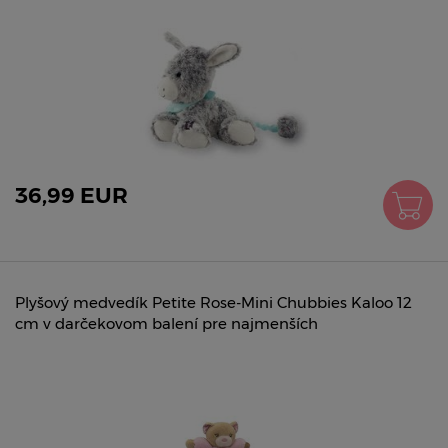
36,99 EUR
Plyšový medvedík Petite Rose-Mini Chubbies Kaloo 12
cm v darčekovom balení pre najmenších