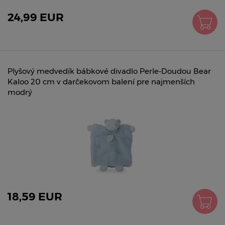
24,99 EUR
Plyšový medvedík bábkové divadlo Perle-Doudou Bear
Kaloo 20 cm v darčekovom balení pre najmenších
modrý
18,59 EUR