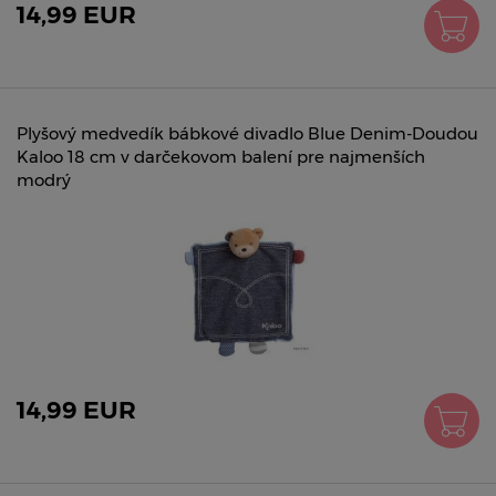
14,99 EUR
Plyšový medvedík bábkové divadlo Blue Denim-Doudou
Kaloo 18 cm v darčekovom balení pre najmenších
modrý
14,99 EUR