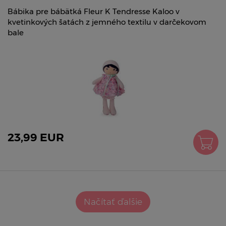
Bábika pre bábätká Fleur K Tendresse Kaloo v
kvetinkových šatách z jemného textilu v darčekovom
bale
23,99 EUR
Načítať ďalšie