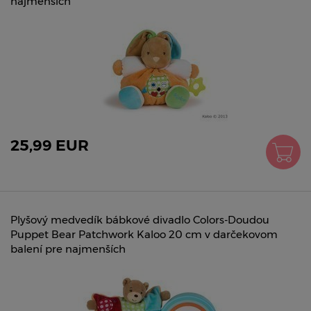
najmenších
25,99 EUR
Plyšový medvedík bábkové divadlo Colors-Doudou
Puppet Bear Patchwork Kaloo 20 cm v darčekovom
balení pre najmenších