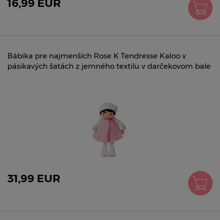
16,99 EUR
Bábika pre najmenších Rose K Tendresse Kaloo v
pásikavých šatách z jemného textilu v darčekovom bale
31,99 EUR