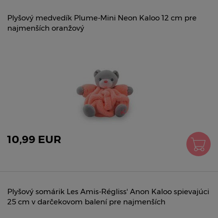
Plyšový medvedík Plume-Mini Neon Kaloo 12 cm pre
najmenších oranžový
10,99 EUR
Plyšový somárik Les Amis-Régliss' Anon Kaloo spievajúci
25 cm v darčekovom balení pre najmenších