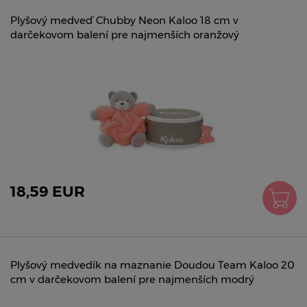
Plyšový medveď Chubby Neon Kaloo 18 cm v
darčekovom balení pre najmenších oranžový
18,59 EUR
Plyšový medvedík na maznanie Doudou Team Kaloo 20
cm v darčekovom balení pre najmenších modrý