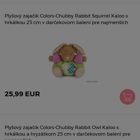
Plyšový zajačik Colors-Chubby Rabbit Squirrel Kaloo s
hrkálkou 25 cm v darčekovom balení pre najmenších
25,99 EUR
Plyšový zajačik Colors-Chubby Rabbit Owl Kaloo s
hrkálkou a hryzátkom 25 cm v darčekovom balení pre