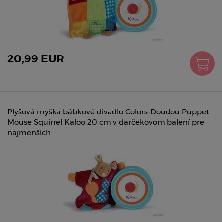
20,99 EUR
Plyšová myška bábkové divadlo Colors-Doudou Puppet
Mouse Squirrel Kaloo 20 cm v darčekovom balení pre
najmenších