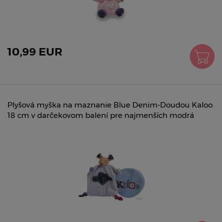
10,99 EUR
Plyšová myška na maznanie Blue Denim-Doudou Kaloo
18 cm v darčekovom balení pre najmenších modrá