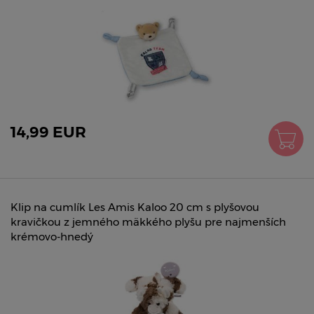
14,99 EUR
Klip na cumlík Les Amis Kaloo 20 cm s plyšovou
kravičkou z jemného mäkkého plyšu pre najmenších
krémovo-hnedý