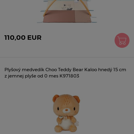
110,00 EUR
Plyšový medvedík Choo Teddy Bear Kaloo hnedý 15 cm
z jemnej plyše od 0 mes K971803