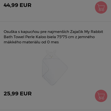
44,99 EUR
Osuška s kapucňou pre najmenších Zajačik My Rabbit
Bath Towel Perle Kaloo biela 75*75 cm z jemného
mäkkého materiálu od 0 mes
25,99 EUR