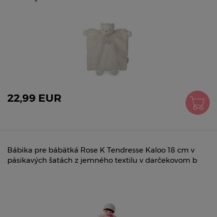
22,99 EUR
Bábika pre bábätká Rose K Tendresse Kaloo 18 cm v
pásikavých šatách z jemného textilu v darčekovom b