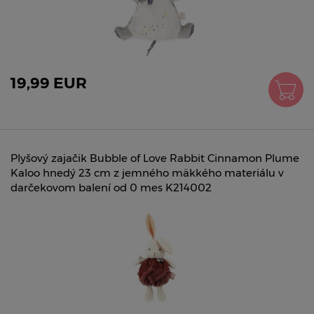
19,99 EUR
Plyšový zajačik Bubble of Love Rabbit Cinnamon Plume
Kaloo hnedý 23 cm z jemného mäkkého materiálu v
darčekovom balení od 0 mes K214002