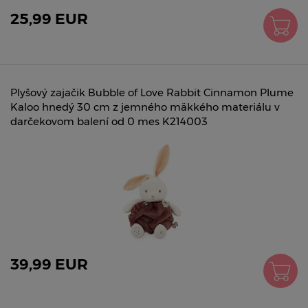
25,99 EUR
Plyšový zajačik Bubble of Love Rabbit Cinnamon Plume
Kaloo hnedý 30 cm z jemného mäkkého materiálu v
darčekovom balení od 0 mes K214003
39,99 EUR