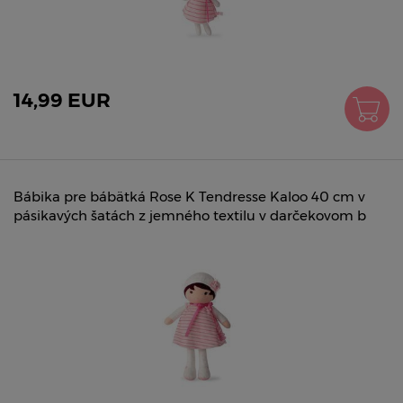
14,99 EUR
Bábika pre bábätká Rose K Tendresse Kaloo 40 cm v
pásikavých šatách z jemného textilu v darčekovom b