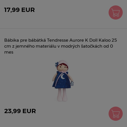
17,99 EUR
Bábika pre bábätká Tendresse Aurore K Doll Kaloo 25
cm z jemného materiálu v modrých šatočkách od 0
mes
23,99 EUR