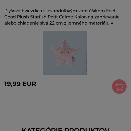
Plyšová hviezdica s levanduľovým vankúšikom Feel
Good Plush Starfish Petit Calme Kaloo na zahrievanie
alebo chladenie sivá 22 cm z jemného materiálu v
19,99 EUR
KATEGÓRIE PRODUKTOV