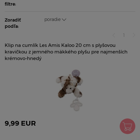
filtre:
poradie
Zoradiť
podľa:
1
Klip na cumlík Les Amis Kaloo 20 cm s plyšovou
kravičkou z jemného mäkkého plyšu pre najmenších
krémovo-hnedý
9,99 EUR