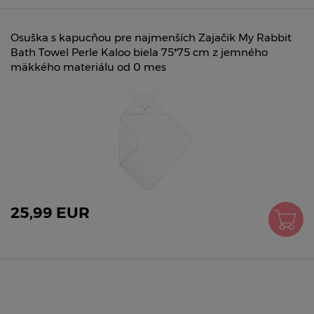
Osuška s kapucňou pre najmenších Zajačik My Rabbit
Bath Towel Perle Kaloo biela 75*75 cm z jemného
mäkkého materiálu od 0 mes
25,99 EUR