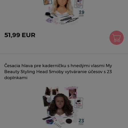
51,99 EUR
Česacia hlava pre kaderníčku s hnedými vlasmi My
Beauty Styling Head Smoby vytváranie účesov s 23
doplnkami