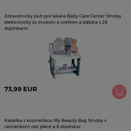
Zdravotnícky pult pre lekára Baby Care Center Smoby
elektronický so zvukom a svetlom a bábika s 28
doplnkami
73,99 EUR
Kabelka s kozmetikou My Beauty Bag Smoby s
ramienkom cez plece a 6 doplnkov