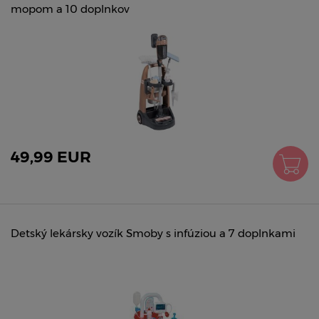
mopom a 10 doplnkov
49,99 EUR
Detský lekársky vozík Smoby s infúziou a 7 doplnkami