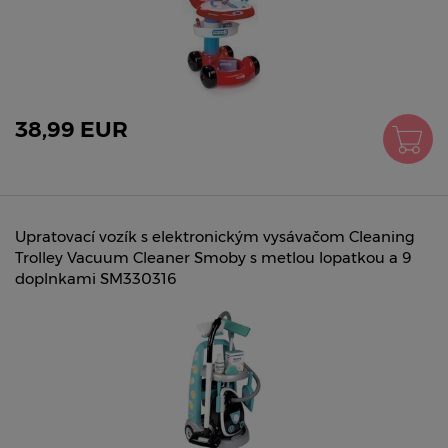
38,99 EUR
Upratovací vozík s elektronickým vysávačom Cleaning
Trolley Vacuum Cleaner Smoby s metlou lopatkou a 9
doplnkami SM330316