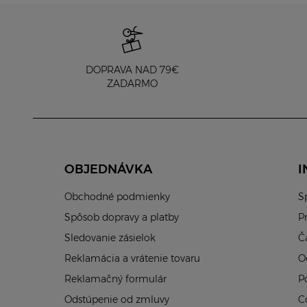
DOPRAVA NAD 79€
ZADARMO
OBJEDNÁVKA
I
Obchodné podmienky
S
Spôsob dopravy a platby
P
Sledovanie zásielok
Č
Reklamácia a vrátenie tovaru
O
Reklamačný formulár
P
Odstúpenie od zmluvy
C