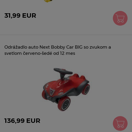
31,99 EUR
Odrážadlo auto Next Bobby Car BIG so zvukom a
svetlom červeno-šedé od 12 mes
136,99 EUR