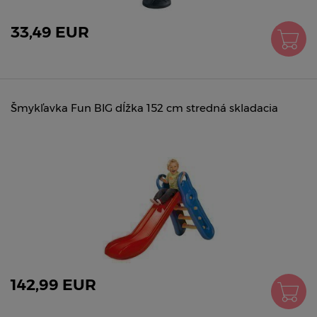
33,49 EUR
Šmykľavka Fun BIG dĺžka 152 cm stredná skladacia
142,99 EUR