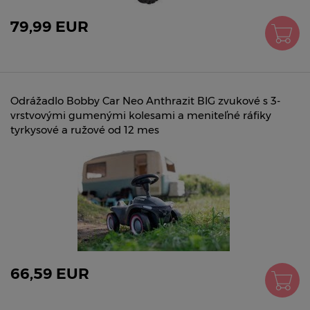
79,99 EUR
Odrážadlo Bobby Car Neo Anthrazit BIG zvukové s 3-
vrstvovými gumenými kolesami a meniteľné ráfiky
tyrkysové a ružové od 12 mes
66,59 EUR