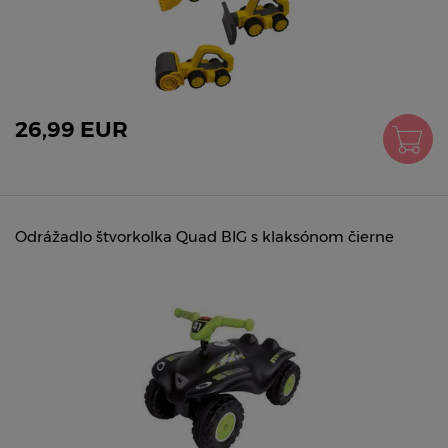
26,99 EUR
Odrážadlo štvorkolka Quad BIG s klaksónom čierne