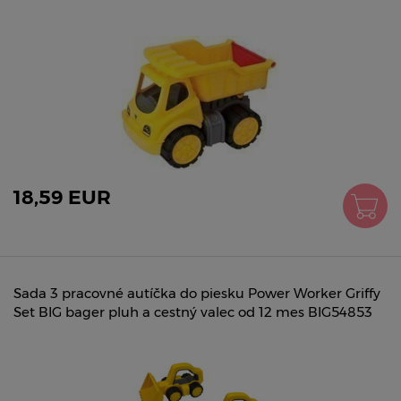
18,59 EUR
Sada 3 pracovné autíčka do piesku Power Worker Griffy
Set BIG bager pluh a cestný valec od 12 mes BIG54853