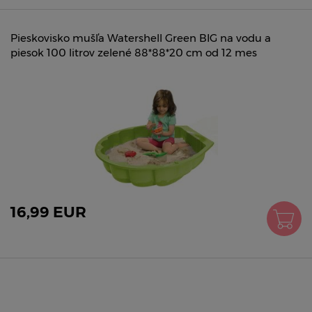
Pieskovisko mušľa Watershell Green BIG na vodu a
piesok 100 litrov zelené 88*88*20 cm od 12 mes
16,99 EUR