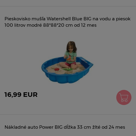
Pieskovisko mušľa Watershell Blue BIG na vodu a piesok
100 litrov modré 88*88*20 cm od 12 mes
16,99 EUR
Nákladné auto Power BIG dĺžka 33 cm žlté od 24 mes