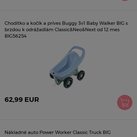
Chodítko a kočík a príves Buggy 3v1 Baby Walker BIG s
brzdou k odrážadlám Classic&Neo&Next od 12 mes
BIG56254
62,99 EUR
Nákladné auto Power Worker Classic Truck BIG