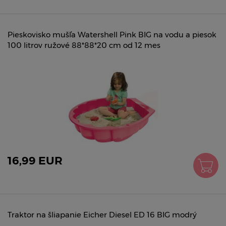
Pieskovisko mušľa Watershell Pink BIG na vodu a piesok
100 litrov ružové 88*88*20 cm od 12 mes
16,99 EUR
Traktor na šliapanie Eicher Diesel ED 16 BIG modrý