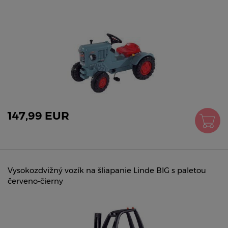
147,99 EUR
Vysokozdvižný vozík na šliapanie Linde BIG s paletou
červeno-čierny