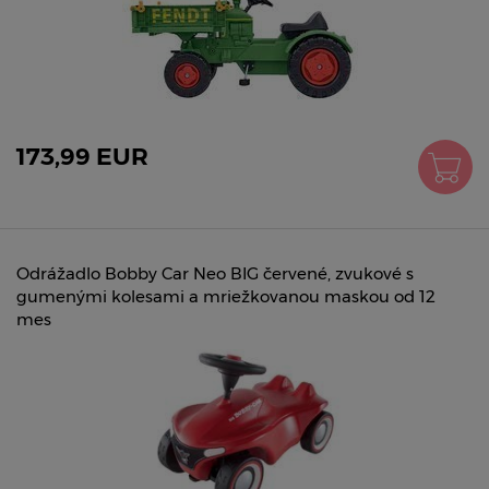
173,99 EUR
Odrážadlo Bobby Car Neo BIG červené, zvukové s
gumenými kolesami a mriežkovanou maskou od 12
mes