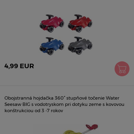
4,99 EUR
Obojstranná hojdačka 360° stupňové točenie Water
Seesaw BIG s vodotryskom pri dotyku zeme s kovovou
konštrukciou od 3 -7 rokov