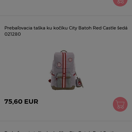
Prebaľovacia taška ku kočíku City Batoh Red Castle šedá
021280
75,60 EUR