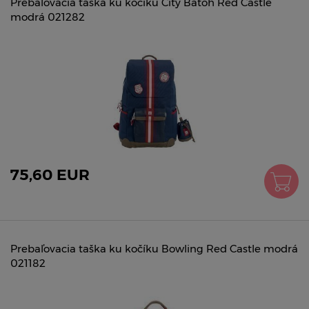
Prebaľovacia taška ku kočíku City Batoh Red Castle
modrá 021282
75,60 EUR
Prebaľovacia taška ku kočíku Bowling Red Castle modrá
021182