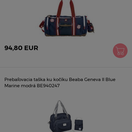
94,80 EUR
Prebaľovacia taška ku kočíku Beaba Geneva II Blue
Marine modrá BE940247