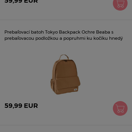
59,99 EUR
Prebaľovací batoh Tokyo Backpack Ochre Beaba s
prebaľovacou podložkou a popruhmi ku kočíku hnedý
59,99 EUR