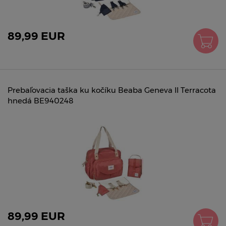
89,99 EUR
Prebaľovacia taška ku kočíku Beaba Geneva II Terracota
hnedá BE940248
89,99 EUR