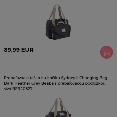
89,99 EUR
Prebaľovacia taška ku kočíku Sydney II Changing Bag
Dark Heather Grey Beaba s prebaľovacou podložkou
sivá BE940327