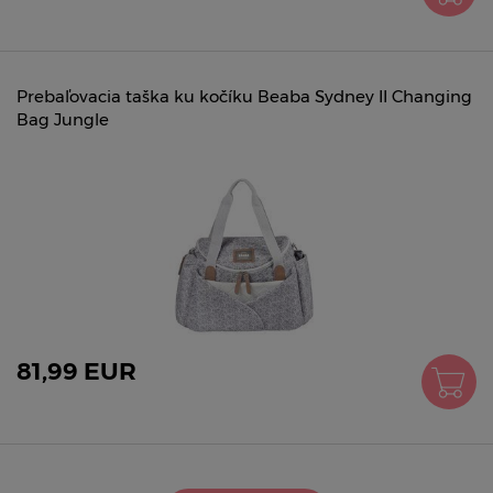
Prebaľovacia taška ku kočíku Beaba Sydney II Changing
Bag Jungle
81,99 EUR