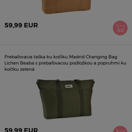
59,99 EUR
Prebaľovacia taška ku kočíku Madrid Changing Bag
Lichen Beaba s prebaľovacou podložkou a popruhmi ku
kočíku zelená
59,99 EUR