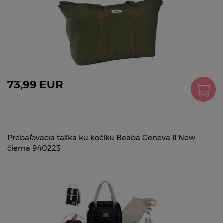
73,99 EUR
Prebaľovacia taška ku kočíku Beaba Geneva II New
čierna 940223