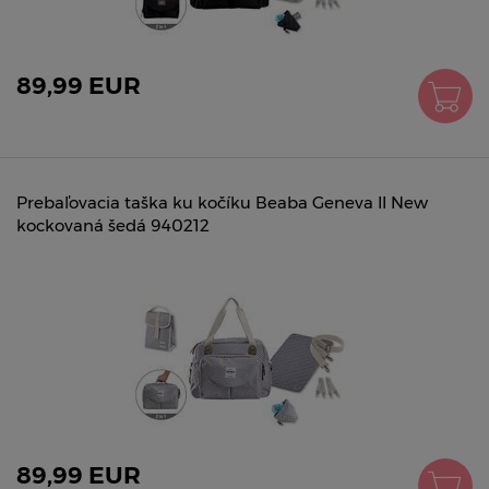
89,99 EUR
Prebaľovacia taška ku kočíku Beaba Geneva II New
kockovaná šedá 940212
89,99 EUR