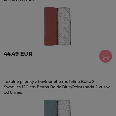
44,49 EUR
Textilné plienky z bavlneného mušelínu Bolte 2
Swadlles 120 cm Beaba Baltic Blue/Points sada 2 kusov
od 0 mes