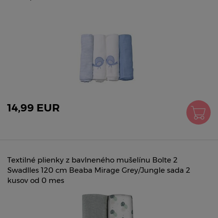
14,99 EUR
Textilné plienky z bavlneného mušelínu Bolte 2
Swadlles 120 cm Beaba Mirage Grey/Jungle sada 2
kusov od 0 mes