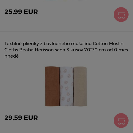
25,99 EUR
Textilné plienky z bavlneného mušelínu Cotton Muslin
Cloths Beaba Herisson sada 3 kusov 70*70 cm od 0 mes
hnedé
29,59 EUR