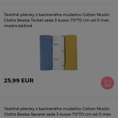
Textilné plienky z bavlneného mušelínu Cotton Muslin
Cloths Beaba Teckel sada 3 kusov 70*70 cm od 0 mes
modro-béžové
25,99 EUR
Textilné plienky z bavlneného mušelínu Cotton Muslin
Cloths Beaba Savane sada 3 kusov 70*70 cm od 0 mes