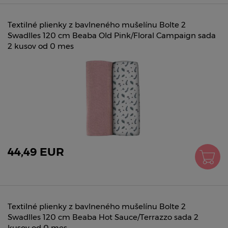
Textilné plienky z bavlneného mušelínu Bolte 2
Swadlles 120 cm Beaba Old Pink/Floral Campaign sada
2 kusov od 0 mes
44,49 EUR
Textilné plienky z bavlneného mušelínu Bolte 2
Swadlles 120 cm Beaba Hot Sauce/Terrazzo sada 2
kusov od 0 mes