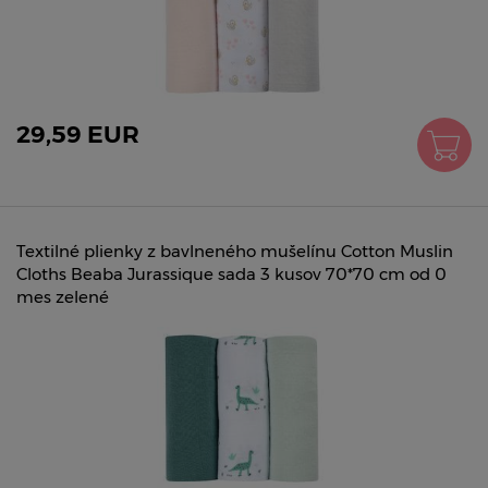
29,59 EUR
Textilné plienky z bavlneného mušelínu Cotton Muslin
Cloths Beaba Jurassique sada 3 kusov 70*70 cm od 0
mes zelené