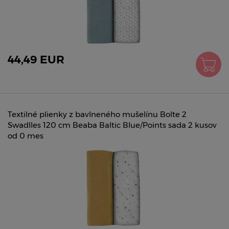
44,49 EUR
Textilné plienky z bavlneného mušelínu Bolte 2
Swadlles 120 cm Beaba Baltic Blue/Points sada 2 kusov
od 0 mes