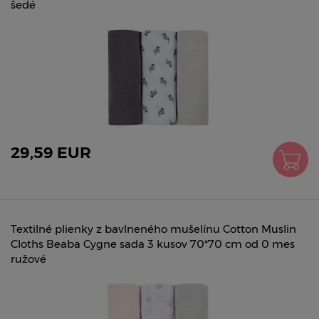
šedé
29,59 EUR
Textilné plienky z bavlneného mušelínu Cotton Muslin
Cloths Beaba Cygne sada 3 kusov 70*70 cm od 0 mes
ružové