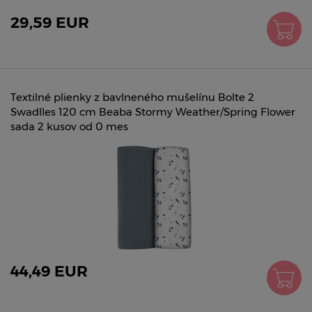
29,59 EUR
Textilné plienky z bavlneného mušelínu Bolte 2
Swadlles 120 cm Beaba Stormy Weather/Spring Flower
sada 2 kusov od 0 mes
44,49 EUR