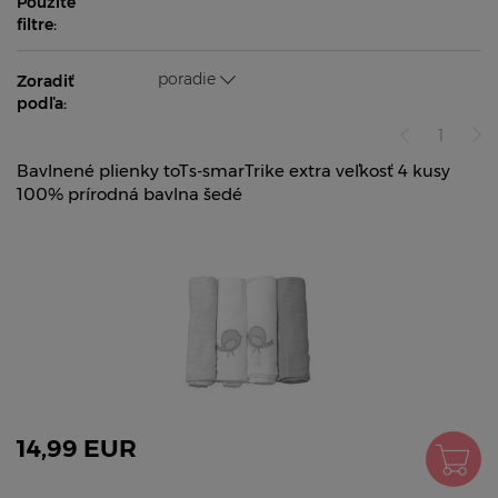
Použité
filtre:
poradie
Zoradiť
podľa:
1
Bavlnené plienky toTs-smarTrike extra veľkosť 4 kusy
100% prírodná bavlna šedé
14,99 EUR