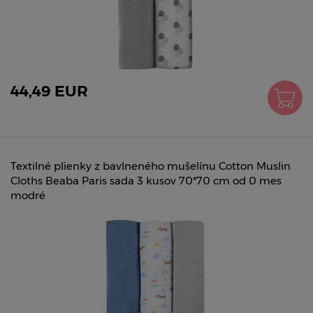
44,49 EUR
Textilné plienky z bavlneného mušelínu Cotton Muslin
Cloths Beaba Paris sada 3 kusov 70*70 cm od 0 mes
modré