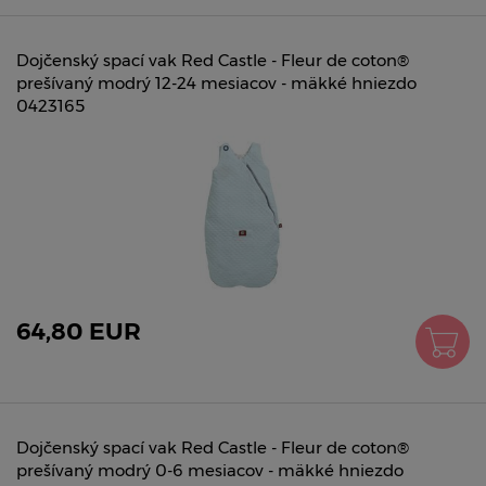
Dojčenský spací vak Red Castle - Fleur de coton®
prešívaný modrý 12-24 mesiacov - mäkké hniezdo
0423165
64,80 EUR
Dojčenský spací vak Red Castle - Fleur de coton®
prešívaný modrý 0-6 mesiacov - mäkké hniezdo