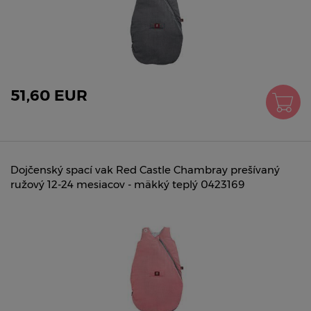
51,60 EUR
Dojčenský spací vak Red Castle Chambray prešívaný
ružový 12-24 mesiacov - mäkký teplý 0423169