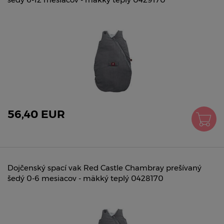
56,40 EUR
Dojčenský spací vak Red Castle Chambray prešívaný
šedý 0-6 mesiacov - mäkký teplý 0428170