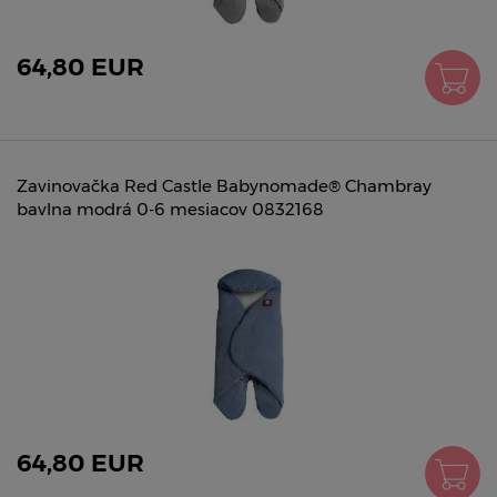
64,80 EUR
Zavinovačka Red Castle Babynomade® Chambray
bavlna modrá 0-6 mesiacov 0832168
64,80 EUR