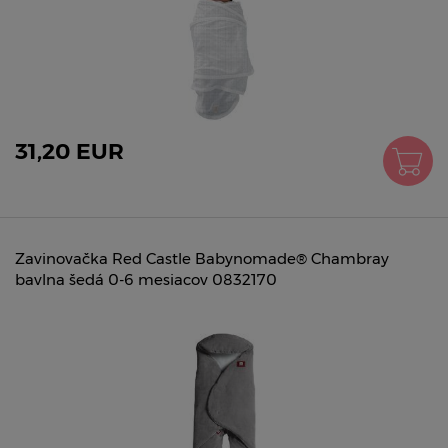
31,20 EUR
Zavinovačka Red Castle Babynomade® Chambray
bavlna šedá 0-6 mesiacov 0832170