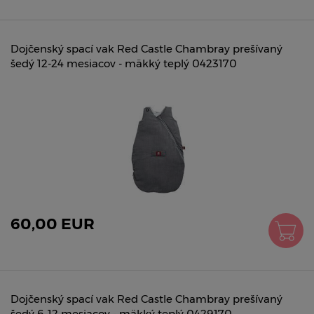
Dojčenský spací vak Red Castle Chambray prešívaný
šedý 12-24 mesiacov - mäkký teplý 0423170
60,00 EUR
Dojčenský spací vak Red Castle Chambray prešívaný
šedý 6-12 mesiacov - mäkký teplý 0429170