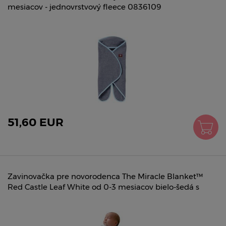
mesiacov - jednovrstvový fleece 0836109
51,60 EUR
Zavinovačka pre novorodenca The Miracle Blanket™
Red Castle Leaf White od 0-3 mesiacov bielo-šedá s