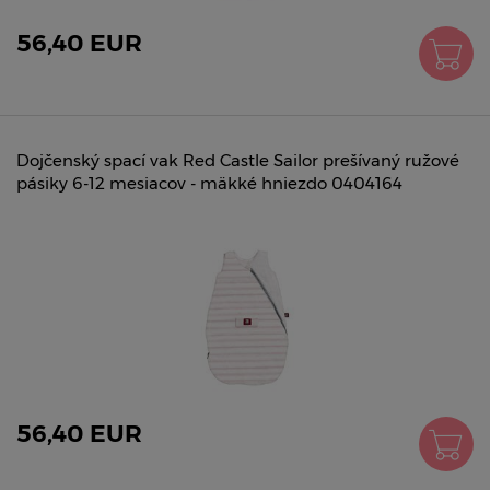
56,40 EUR
Dojčenský spací vak Red Castle Sailor prešívaný ružové
pásiky 6-12 mesiacov - mäkké hniezdo 0404164
56,40 EUR