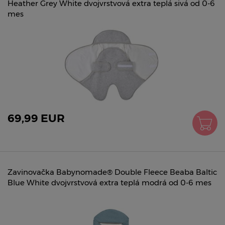
Heather Grey White dvojvrstvová extra teplá sivá od 0-6
mes
69,99 EUR
Zavinovačka Babynomade® Double Fleece Beaba Baltic
Blue White dvojvrstvová extra teplá modrá od 0-6 mes