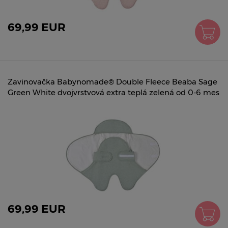
69,99 EUR
Zavinovačka Babynomade® Double Fleece Beaba Sage
Green White dvojvrstvová extra teplá zelená od 0-6 mes
69,99 EUR