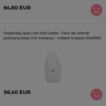
64,80 EUR
Dojčenský spací vak Red Castle - Fleur de coton®
prešívaný biely 0-6 mesiacov - mäkké hniezdo 0428166
56,40 EUR