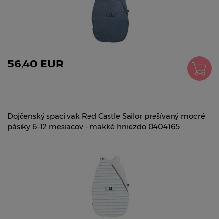
56,40 EUR
Dojčenský spací vak Red Castle Sailor prešívaný modré
pásiky 6-12 mesiacov - mäkké hniezdo 0404165