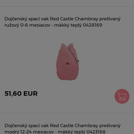
Dojčenský spací vak Red Castle Chambray prešívaný
ružový 0-6 mesiacov - mäkký teplý 0428169
51,60 EUR
Dojčenský spací vak Red Castle Chambray prešívaný
modrý 12-24 mesiacov - mäkký teplý 0423168