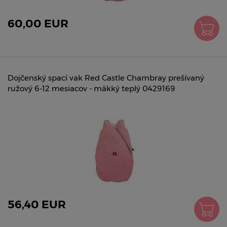
60,00 EUR
Dojčenský spací vak Red Castle Chambray prešívaný
ružový 6-12 mesiacov - mäkký teplý 0429169
56,40 EUR