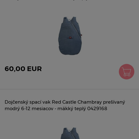
60,00 EUR
Dojčenský spací vak Red Castle Chambray prešívaný
modrý 6-12 mesiacov - mäkký teplý 0429168