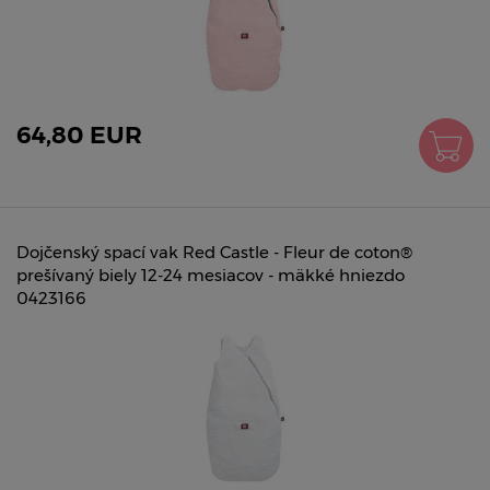
64,80 EUR
Dojčenský spací vak Red Castle - Fleur de coton®
prešívaný biely 12-24 mesiacov - mäkké hniezdo
0423166