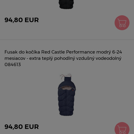
94,80 EUR
Fusak do kočíka Red Castle Performance modrý 6-24
mesiacov - extra teplý pohodlný vzdušný vodeodolný
084613
94,80 EUR