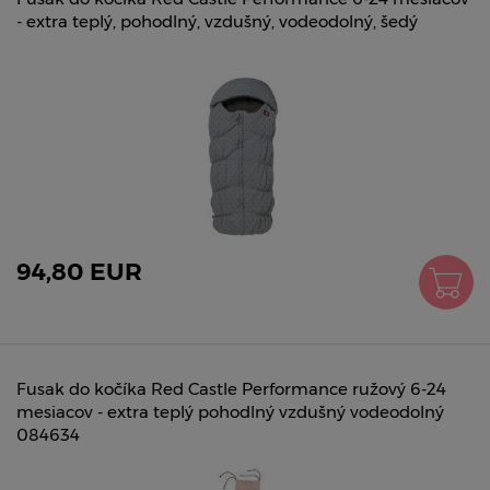
- extra teplý, pohodlný, vzdušný, vodeodolný, šedý
94,80 EUR
Fusak do kočíka Red Castle Performance ružový 6-24
mesiacov - extra teplý pohodlný vzdušný vodeodolný
084634