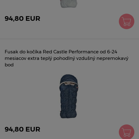
94,80 EUR
Fusak do kočíka Red Castle Performance od 6-24
mesiacov extra teplý pohodlný vzdušný nepremokavý
bod
94,80 EUR