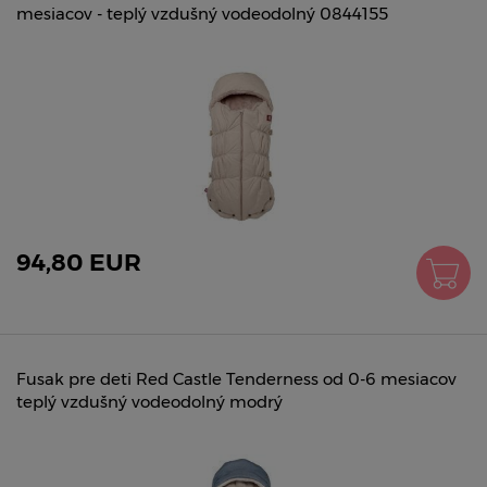
mesiacov - teplý vzdušný vodeodolný 0844155
94,80 EUR
Fusak pre deti Red Castle Tenderness od 0-6 mesiacov
teplý vzdušný vodeodolný modrý