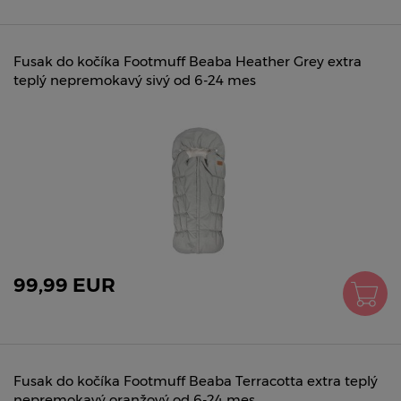
Fusak do kočíka Footmuff Beaba Heather Grey extra
teplý nepremokavý sivý od 6-24 mes
99,99 EUR
Fusak do kočíka Footmuff Beaba Terracotta extra teplý
nepremokavý oranžový od 6-24 mes