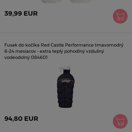
39,99 EUR
Fusak do kočíka Red Castle Performance tmavomodrý
6-24 mesiacov - extra teplý pohodlný vzdušný
vodeodolný 084601
94,80 EUR