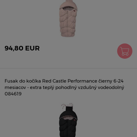
94,80 EUR
Fusak do kočíka Red Castle Performance čierny 6-24
mesiacov - extra teplý pohodlný vzdušný vodeodolný
084619