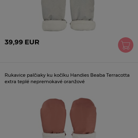
39,99 EUR
Rukavice palčiaky ku kočíku Handies Beaba Terracotta
extra teplé nepremokavé oranžové