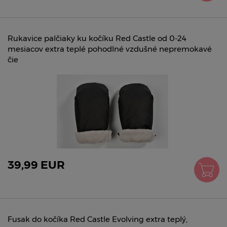
Rukavice palčiaky ku kočíku Red Castle od 0-24
mesiacov extra teplé pohodlné vzdušné nepremokavé
čie
39,99 EUR
Fusak do kočíka Red Castle Evolving extra teplý,