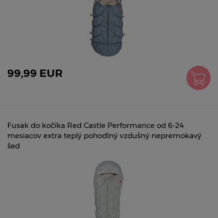
99,99 EUR
Fusak do kočíka Red Castle Performance od 6-24
mesiacov extra teplý pohodlný vzdušný nepremokavý
šed