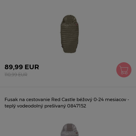
89,99 EUR
110,99 EUR
Fusak na cestovanie Red Castle béžový 0-24 mesiacov -
teplý vodeodolný prešívaný 0847152