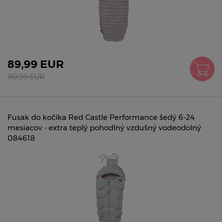
89,99 EUR
110,99 EUR
Fusak do kočíka Red Castle Performance šedý 6-24
mesiacov - extra teplý pohodlný vzdušný vodeodolný
084618