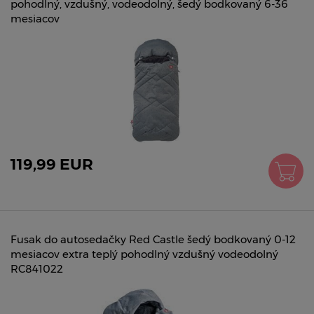
pohodlný, vzdušný, vodeodolný, šedý bodkovaný 6-36
mesiacov
119,99 EUR
Fusak do autosedačky Red Castle šedý bodkovaný 0-12
mesiacov extra teplý pohodlný vzdušný vodeodolný
RC841022