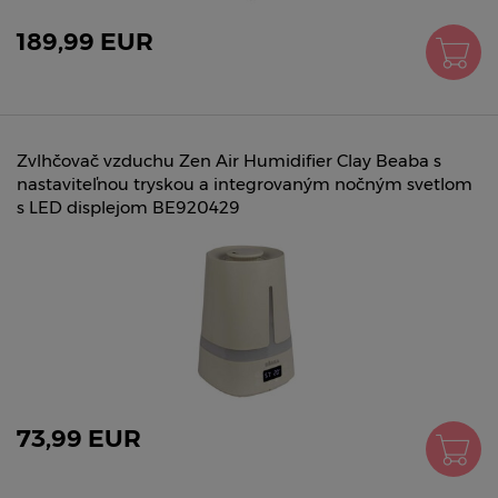
189,99 EUR
Zvlhčovač vzduchu Zen Air Humidifier Clay Beaba s
nastaviteľnou tryskou a integrovaným nočným svetlom
s LED displejom BE920429
73,99 EUR