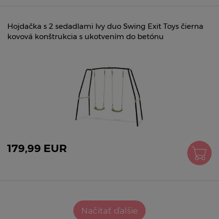
Hojdačka s 2 sedadlami Ivy duo Swing Exit Toys čierna
kovová konštrukcia s ukotvením do betónu
179,99 EUR
Načítať ďalšie