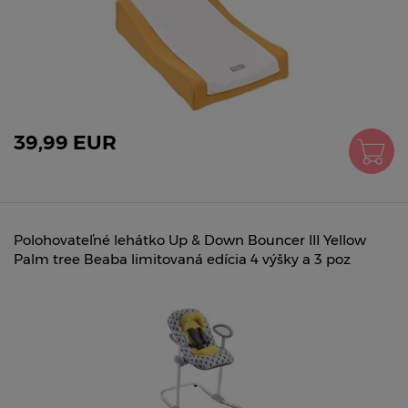
39,99 EUR
Polohovateľné lehátko Up & Down Bouncer III Yellow
Palm tree Beaba limitovaná edícia 4 výšky a 3 poz