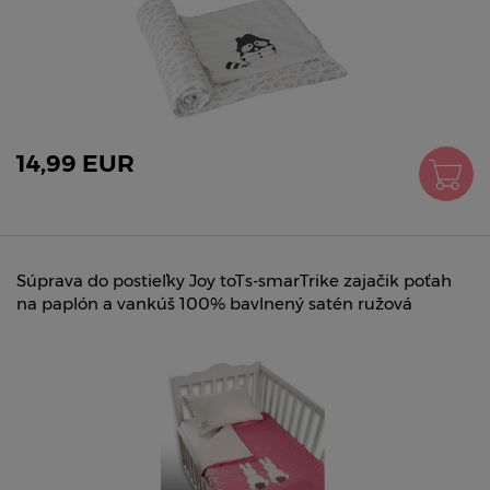
14,99 EUR
Súprava do postieľky Joy toTs-smarTrike zajačik poťah
na paplón a vankúš 100% bavlnený satén ružová