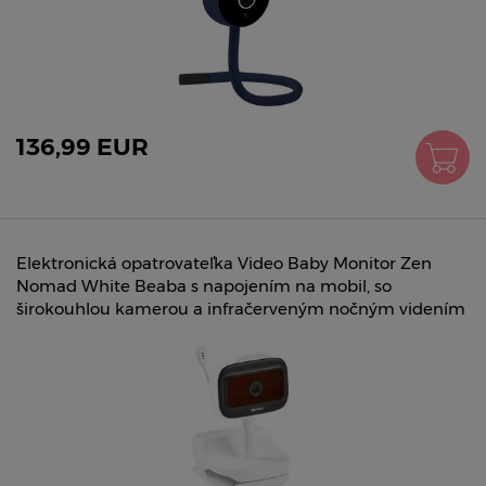
136,99 EUR
Elektronická opatrovateľka Video Baby Monitor Zen
Nomad White Beaba s napojením na mobil, so
širokouhlou kamerou a infračerveným nočným videním
BE9303