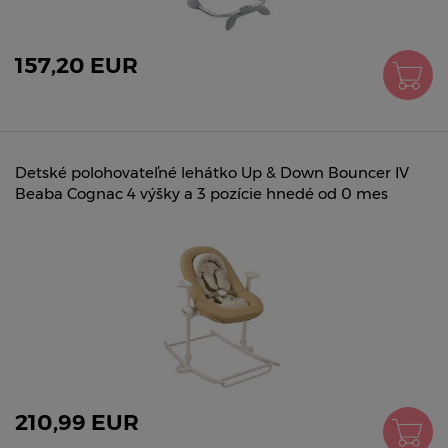
157,20 EUR
Detské polohovateľné lehátko Up & Down Bouncer IV
Beaba Cognac 4 výšky a 3 pozície hnedé od 0 mes
210,99 EUR