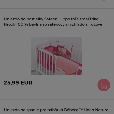
Hniezdo do postieľky Sateen Hippo toTs smarTrike
Hroch 100 % bavlna so saténovým vzhľadom ružové
25,99 EUR
Hniezdo na spanie pre bábätká Bébécal™ Linen Natural