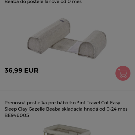
Beaba do postele ľanové od 0 mes
36,99 EUR
Prenosná postieľka pre bábätko 3in1 Travel Cot Easy
Sleep Clay Gazelle Beaba skladacia hnedá od 0-24 mes
BE946005