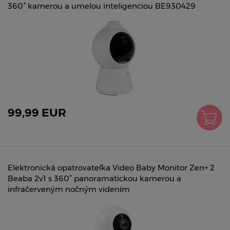
360° kamerou a umelou inteligenciou BE930429
99,99 EUR
Elektronická opatrovateľka Video Baby Monitor Zen+ 2
Beaba 2v1 s 360° panoramatickou kamerou a
infračerveným nočným videním