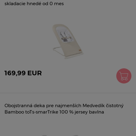
skladacie hnedé od 0 mes
169,99 EUR
Obojstranná deka pre najmenších Medvedík čistotný
Bamboo toTs-smarTrike 100 % jersey bavlna