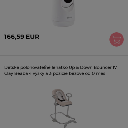
166,59 EUR
Detské polohovateľné lehátko Up & Down Bouncer IV
Clay Beaba 4 výšky a 3 pozície béžové od 0 mes