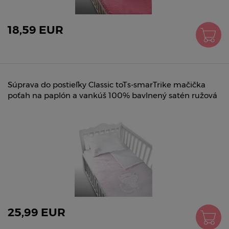
18,59 EUR
Súprava do postieľky Classic toTs-smarTrike mačička
poťah na paplón a vankúš 100% bavlnený satén ružová
25,99 EUR