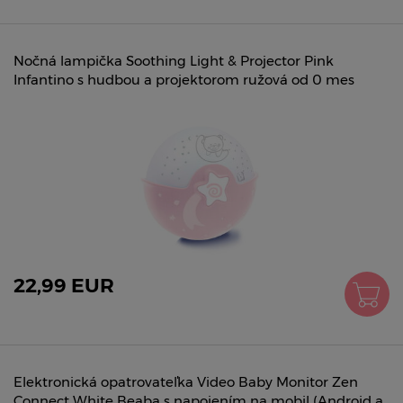
Nočná lampička Soothing Light & Projector Pink
Infantino s hudbou a projektorom ružová od 0 mes
22,99 EUR
Elektronická opatrovateľka Video Baby Monitor Zen
Connect White Beaba s napojením na mobil (Android a