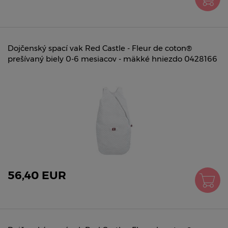
Dojčenský spací vak Red Castle - Fleur de coton®
prešívaný biely 0-6 mesiacov - mäkké hniezdo 0428166
56,40 EUR