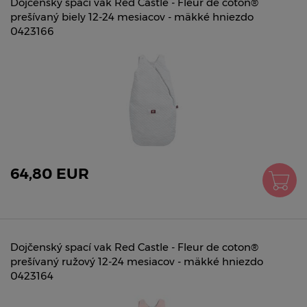
Dojčenský spací vak Red Castle - Fleur de coton®
prešívaný biely 12-24 mesiacov - mäkké hniezdo
0423166
64,80 EUR
Dojčenský spací vak Red Castle - Fleur de coton®
prešívaný ružový 12-24 mesiacov - mäkké hniezdo
0423164