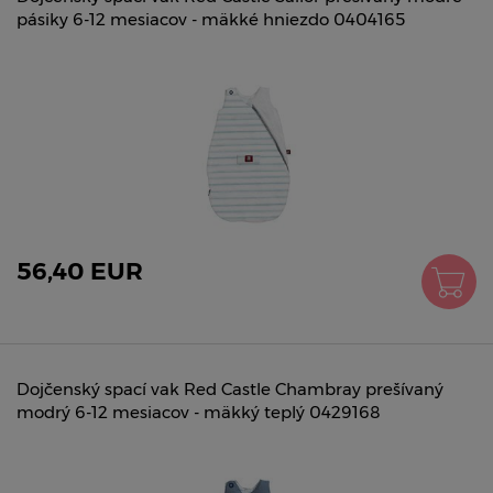
pásiky 6-12 mesiacov - mäkké hniezdo 0404165
56,40 EUR
Dojčenský spací vak Red Castle Chambray prešívaný
modrý 6-12 mesiacov - mäkký teplý 0429168