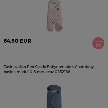
64,80 EUR
Zavinovačka Red Castle Babynomade® Chambray
bavlna modrá 0-6 mesiacov 0832168