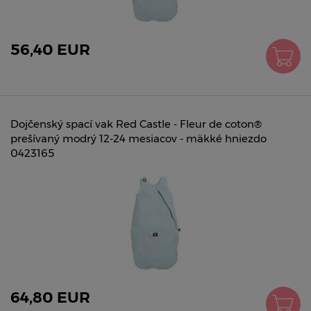
56,40 EUR
Dojčenský spací vak Red Castle - Fleur de coton®
prešívaný modrý 12-24 mesiacov - mäkké hniezdo
0423165
64,80 EUR