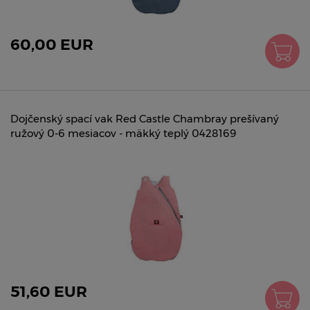
60,00 EUR
Dojčenský spací vak Red Castle Chambray prešívaný
ružový 0-6 mesiacov - mäkký teplý 0428169
51,60 EUR