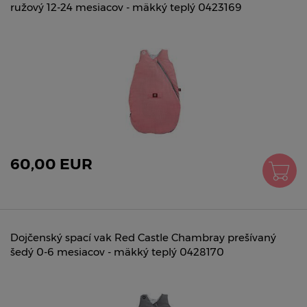
ružový 12-24 mesiacov - mäkký teplý 0423169
60,00 EUR
Dojčenský spací vak Red Castle Chambray prešívaný
šedý 0-6 mesiacov - mäkký teplý 0428170