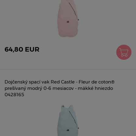
64,80 EUR
Dojčenský spací vak Red Castle - Fleur de coton®
prešívaný modrý 0-6 mesiacov - mäkké hniezdo
0428165