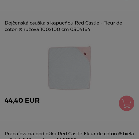
Dojčenská osuška s kapucňou Red Castle - Fleur de
coton ® ružová 100x100 cm 0304164
44,40 EUR
Prebaľovacia podložka Red Castle-Fleur de coton ® biela