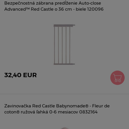
Bezpečnostná zábrana predĺženie Auto-close
Advanced™ Red Castle o 36 cm - biele 120096
32,40 EUR
Zavinovačka Red Castle Babynomade® - Fleur de
coton® ružová ľahká 0-6 mesiacov 0832164