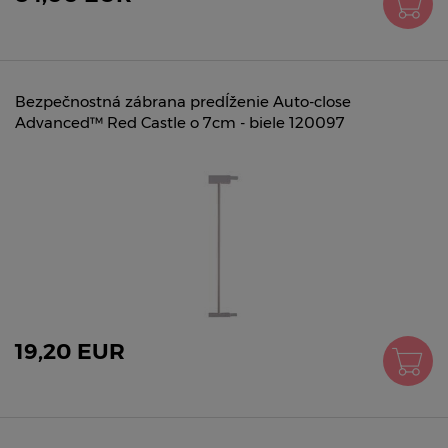
Bezpečnostná zábrana predĺženie Auto-close
Advanced™ Red Castle o 7cm - biele 120097
19,20 EUR