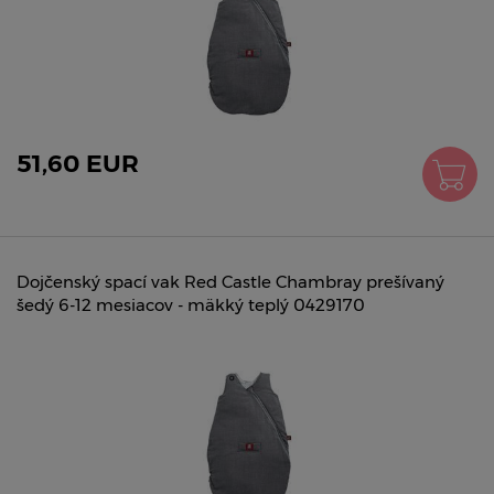
51,60 EUR
Dojčenský spací vak Red Castle Chambray prešívaný
šedý 6-12 mesiacov - mäkký teplý 0429170