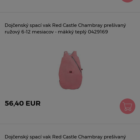
Dojčenský spací vak Red Castle Chambray prešívaný
ružový 6-12 mesiacov - mäkký teplý 0429169
56,40 EUR
Dojčenský spací vak Red Castle Chambray prešívaný