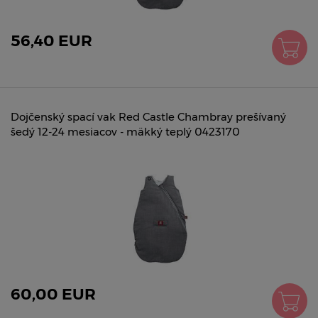
56,40 EUR
Dojčenský spací vak Red Castle Chambray prešívaný
šedý 12-24 mesiacov - mäkký teplý 0423170
60,00 EUR