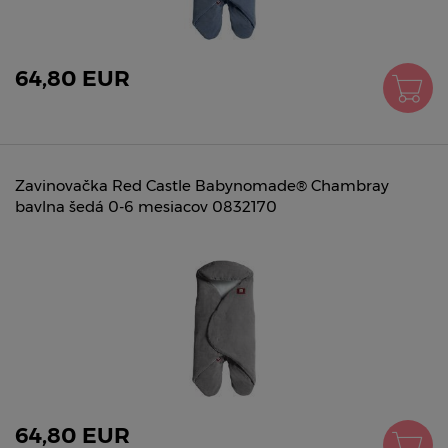
64,80 EUR
Zavinovačka Red Castle Babynomade® Chambray
bavlna šedá 0-6 mesiacov 0832170
64,80 EUR