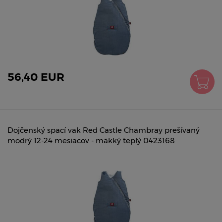
56,40 EUR
Dojčenský spací vak Red Castle Chambray prešívaný
modrý 12-24 mesiacov - mäkký teplý 0423168