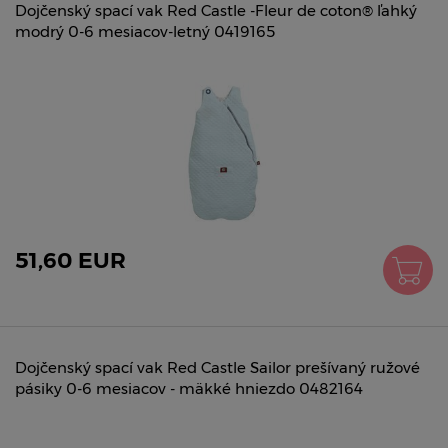
Dojčenský spací vak Red Castle -Fleur de coton® ľahký
modrý 0-6 mesiacov-letný 0419165
51,60 EUR
Dojčenský spací vak Red Castle Sailor prešívaný ružové
pásiky 0-6 mesiacov - mäkké hniezdo 0482164