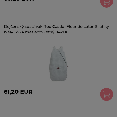
Dojčenský spací vak Red Castle -Fleur de coton® ľahký
biely 12-24 mesiacov-letný 0421166
61,20 EUR