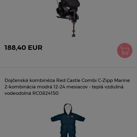
188,40 EUR
Dojčenská kombinéza Red Castle Combi C-Zipp Marine
2-kombinácia modrá 12-24 mesiacov - teplá vzdušná
vodeodolná RC0824150