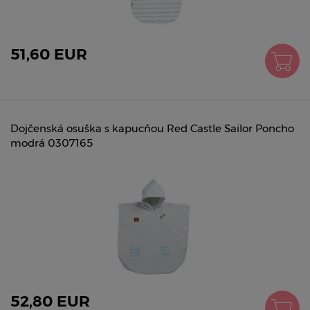
51,60 EUR
Dojčenská osuška s kapucňou Red Castle Sailor Poncho
modrá 0307165
52,80 EUR