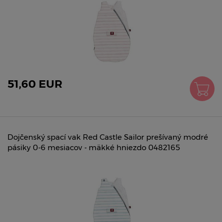
51,60 EUR
Dojčenský spací vak Red Castle Sailor prešívaný modré
pásiky 0-6 mesiacov - mäkké hniezdo 0482165