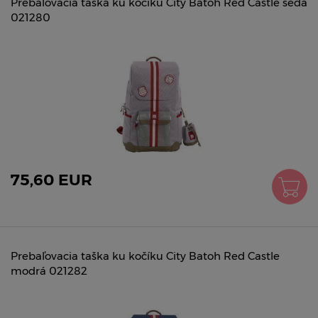
Prebaľovacia taška ku kočíku City Batoh Red Castle šedá
021280
75,60 EUR
Prebaľovacia taška ku kočíku City Batoh Red Castle
modrá 021282