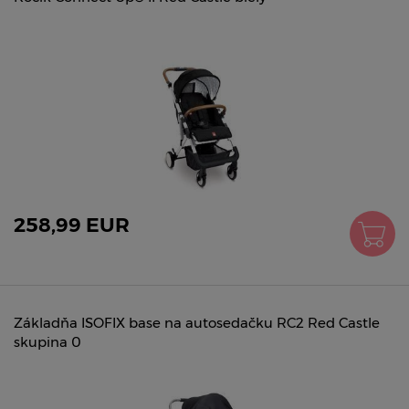
258,99 EUR
Základňa ISOFIX base na autosedačku RC2 Red Castle
skupina 0