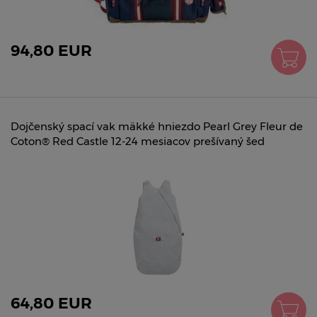
94,80 EUR
Dojčenský spací vak mäkké hniezdo Pearl Grey Fleur de
Coton® Red Castle 12-24 mesiacov prešívaný šed
64,80 EUR