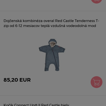
Dojčenská kombinéza overal Red Castle Tenderness T-
zip od 6-12 mesiacov teplá vzdušná vodeodolná mod
85,20 EUR
Kočík Connect Up® II Red Castle biely