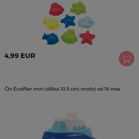
4,99 EUR
Čln Écoiffier mini (dĺžka 10,5 cm) modrý od 18 mes