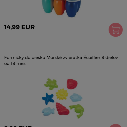
14,99 EUR
Formičky do piesku Morské zvieratká Écoiffier 8 dielov
od 18 mes