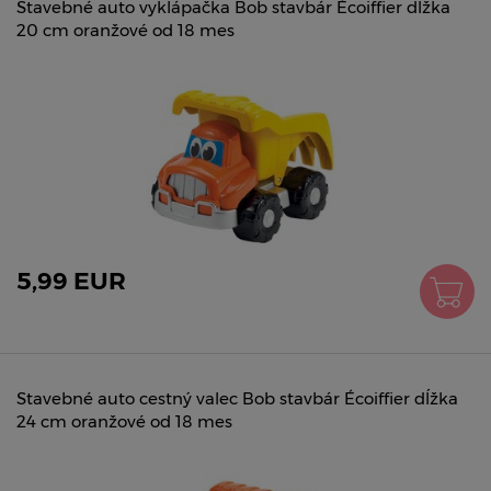
Stavebné auto vyklápačka Bob stavbár Écoiffier dĺžka
20 cm oranžové od 18 mes
5,99 EUR
Stavebné auto cestný valec Bob stavbár Écoiffier dĺžka
24 cm oranžové od 18 mes