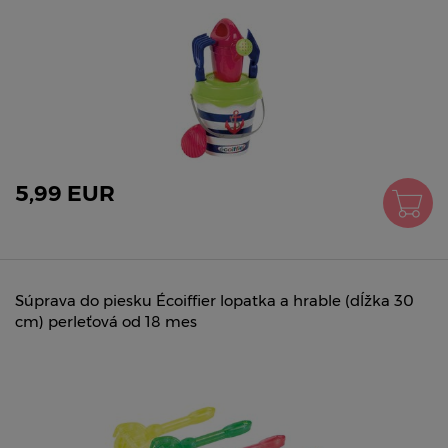
5,99 EUR
Súprava do piesku Écoiffier lopatka a hrable (dĺžka 30
cm) perleťová od 18 mes