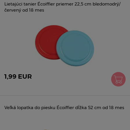
Lietajúci tanier Écoiffier priemer 22,5 cm bledomodrý/
červený od 18 mes
1,99 EUR
Veľká lopatka do piesku Écoiffier dĺžka 52 cm od 18 mes