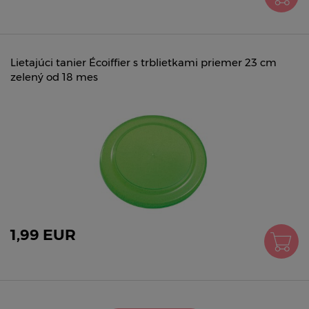
Lietajúci tanier Écoiffier s trblietkami priemer 23 cm
zelený od 18 mes
1,99 EUR