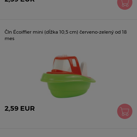
Čln Écoiffier mini (dĺžka 10,5 cm) červeno-zelený od 18
mes
2,59 EUR