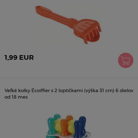
1,99 EUR
Veľké kolky Écoiffier s 2 loptičkami (výška 31 cm) 6 dielov
od 18 mes