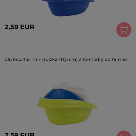
2,59 EUR
Čln Écoiffier mini (dĺžka 10,5 cm) žlto-modrý od 18 mes
2,59 EUR