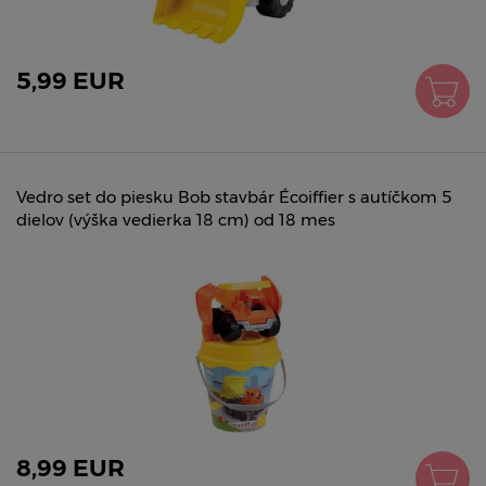
5,99 EUR
Vedro set do piesku Bob stavbár Écoiffier s autíčkom 5
dielov (výška vedierka 18 cm) od 18 mes
8,99 EUR