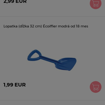
2,99 EUR
Lopatka (dĺžka 32 cm) Écoiffier modrá od 18 mes
1,99 EUR