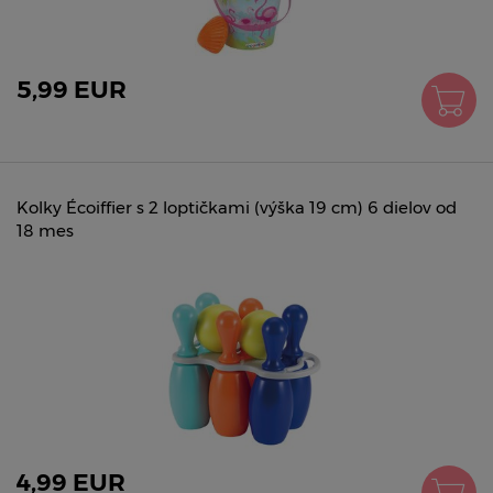
5,99 EUR
Kolky Écoiffier s 2 loptičkami (výška 19 cm) 6 dielov od
18 mes
4,99 EUR