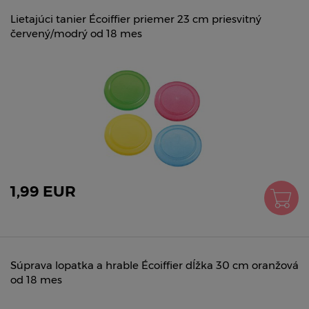
Lietajúci tanier Écoiffier priemer 23 cm priesvitný
červený/modrý od 18 mes
1,99 EUR
Súprava lopatka a hrable Écoiffier dĺžka 30 cm oranžová
od 18 mes