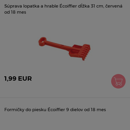
Súprava lopatka a hrable Écoiffier dĺžka 31 cm, červená
od 18 mes
1,99 EUR
Formičky do piesku Écoiffier 9 dielov od 18 mes