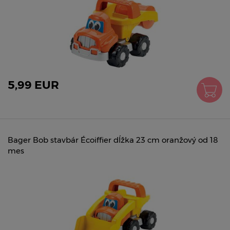
5,99 EUR
Bager Bob stavbár Écoiffier dĺžka 23 cm oranžový od 18
mes