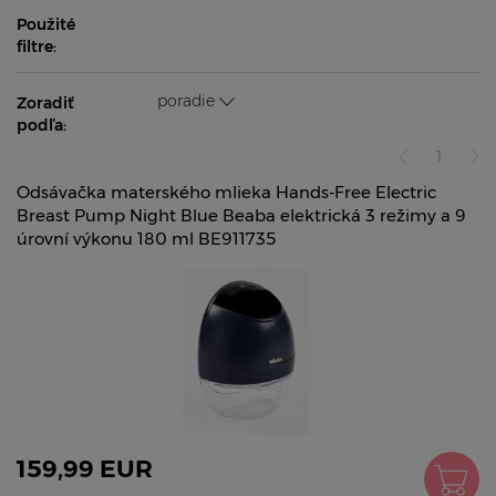
Použité
filtre:
poradie
Zoradiť
podľa:
1
Odsávačka materského mlieka Hands-Free Electric
Breast Pump Night Blue Beaba elektrická 3 režimy a 9
úrovní výkonu 180 ml BE911735
159,99 EUR