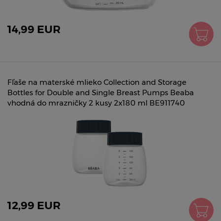
14,99 EUR
Fľaše na materské mlieko Collection and Storage
Bottles for Double and Single Breast Pumps Beaba
vhodná do mrazničky 2 kusy 2x180 ml BE911740
12,99 EUR