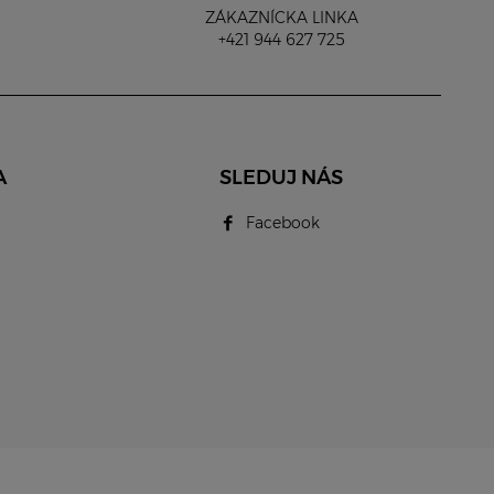
ZÁKAZNÍCKA LINKA
+421 944 627 725
A
SLEDUJ NÁS
Facebook