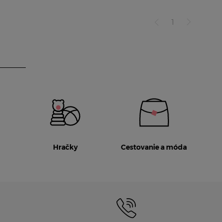
1
Hračky
Cestovanie a móda