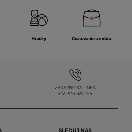
Hračky
Cestovanie a móda
ZÁKAZNÍCKA LINKA
+421 944 627 725
A
SLEDUJ NÁS