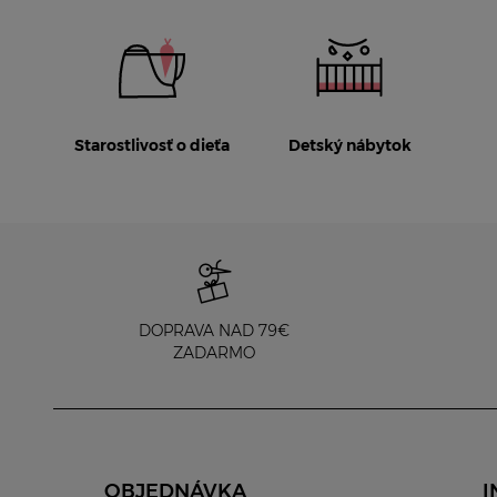
Starostlivosť o dieťa
Detský nábytok
DOPRAVA NAD 79€
ZADARMO
OBJEDNÁVKA
I