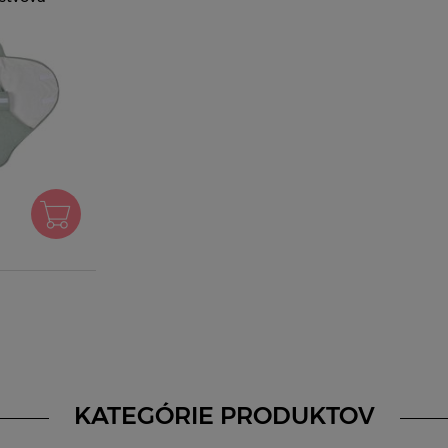
 od 0-6 mes
KATEGÓRIE PRODUKTOV