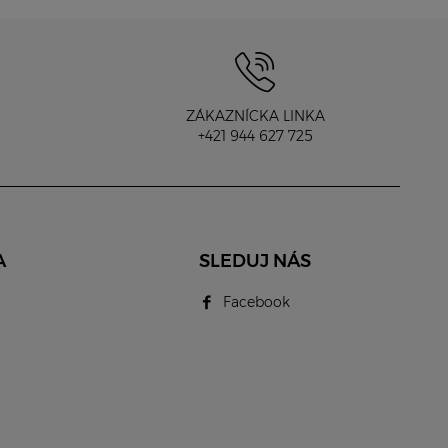
ZÁKAZNÍCKA LINKA
+421 944 627 725
A
SLEDUJ NÁS
Facebook