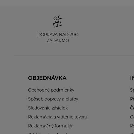
DOPRAVA NAD 79€
ZADARMO
OBJEDNÁVKA
I
Obchodné podmienky
S
Spôsob dopravy a platby
P
Sledovanie zásielok
Č
Reklamácia a vrátenie tovaru
O
Reklamačný formulár
P