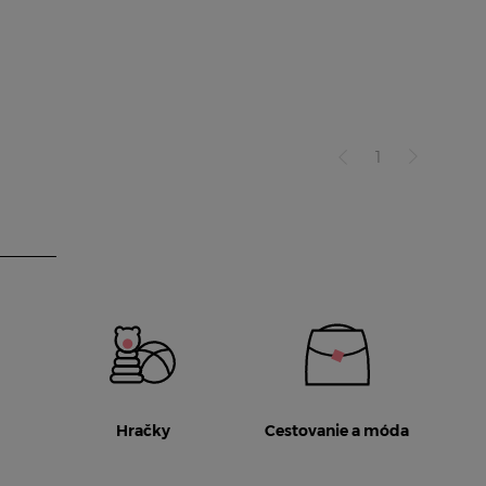
1
Hračky
Cestovanie a móda