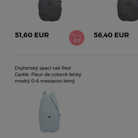
51,60 EUR
56,40 EUR
Dojčenský spací vak Red
Castle -Fleur de coton® ľahký
modrý 0-6 mesiacov-letný
0419165