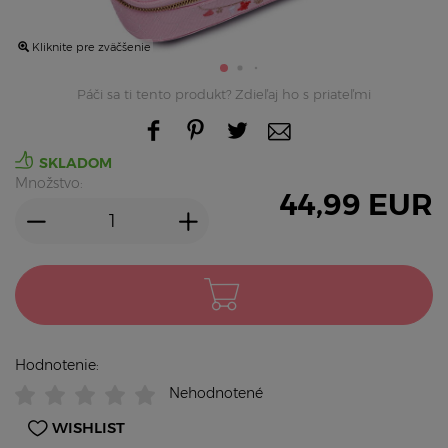
Kliknite pre zväčšenie
Páči sa ti tento produkt? Zdieľaj ho s priateľmi
SKLADOM
Množstvo:
44,99
EUR
Hodnotenie:
Nehodnotené
WISHLIST