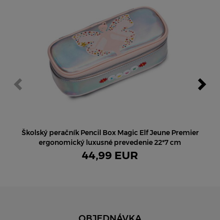
NOVINKA
Školský peračník Pencil Box Magic Elf Jeune Premier
ergonomický luxusné prevedenie 22*7 cm
44,99
EUR
OBJEDNÁVKA