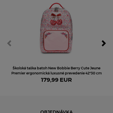
NOVINKA
Školská taška batoh New Bobbie Berry Cute Jeune
Premier ergonomická luxusné prevedenie 42*30 cm
179,99
EUR
OBJEDNÁVKA