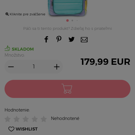
Kliknite pre zväčšenie
Páči sa ti tento produkt? Zdieľaj ho s priateľmi
SKLADOM
Množstvo:
179,99
EUR
Hodnotenie:
Nehodnotené
WISHLIST