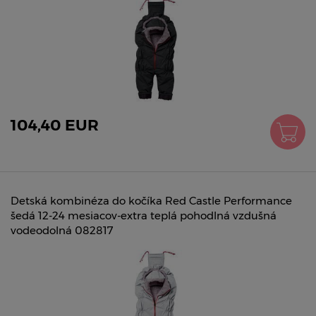
104,40 EUR
Detská kombinéza do kočíka Red Castle Performance
šedá 12-24 mesiacov-extra teplá pohodlná vzdušná
vodeodolná 082817