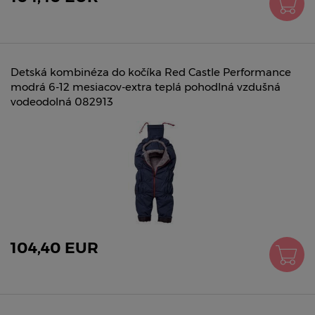
Detská kombinéza do kočíka Red Castle Performance
modrá 6-12 mesiacov-extra teplá pohodlná vzdušná
vodeodolná 082913
104,40 EUR