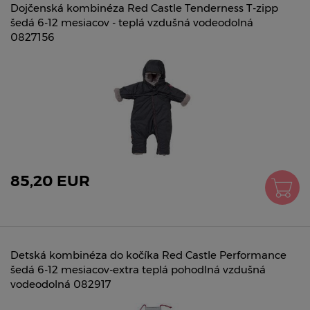
Dojčenská kombinéza Red Castle Tenderness T-zipp
šedá 6-12 mesiacov - teplá vzdušná vodeodolná
0827156
85,20 EUR
Detská kombinéza do kočíka Red Castle Performance
šedá 6-12 mesiacov-extra teplá pohodlná vzdušná
vodeodolná 082917