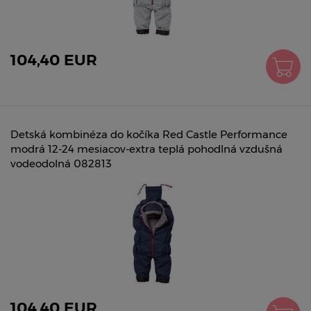
104,40 EUR
Detská kombinéza do kočíka Red Castle Performance
modrá 12-24 mesiacov-extra teplá pohodlná vzdušná
vodeodolná 082813
104,40 EUR