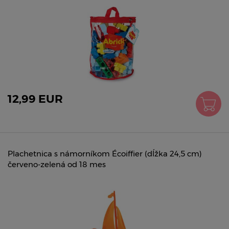
12,99 EUR
Plachetnica s námorníkom Écoiffier (dĺžka 24,5 cm)
červeno-zelená od 18 mes