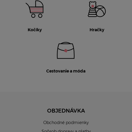
Kočíky
Hračky
Cestovanie a móda
OBJEDNÁVKA
Obchodné podmienky
Spôsob dopravy a platby